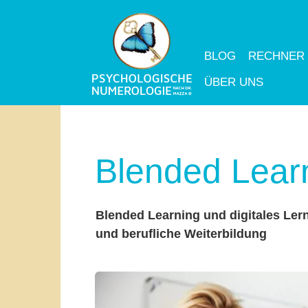
BLOG
RECHNER
ÜBER UNS
Blended Lear
Blended Learning und digitales Ler
und berufliche Weiterbildung