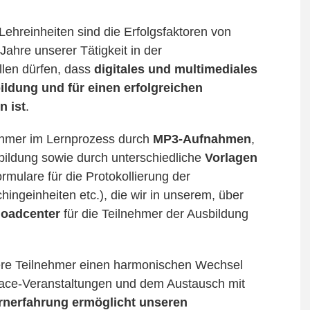
Lehreinheiten sind die Erfolgsfaktoren von
Jahre unserer Tätigkeit in der
len dürfen, dass
digitales und multimediales
ldung und für einen erfolgreichen
 ist
.
nehmer im Lernprozess durch
MP3-Aufnahmen
,
bildung sowie durch unterschiedliche
Vorlagen
rmulare für die Protokollierung der
ngeinheiten etc.), die wir in unserem, über
oadcenter
für die Teilnehmer der Ausbildung
ere Teilnehmer einen harmonischen Wechsel
Face-Veranstaltungen und dem Austausch mit
Lernerfahrung ermöglicht unseren