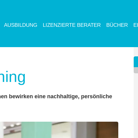
AUSBILDUNG
LIZENZIERTE BERATER
BÜCHER
E
ning
nen bewirken eine nachhaltige, persönliche