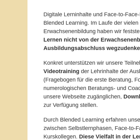
Digitale Lerninhalte und Face-to-Face-
Blended Learning. Im Laufe der vielen 
Erwachsenenbildung haben wir feststel
Lernen nicht von der Erwachsenenbi
Ausbildungsabschluss wegzudenken
Konkret unterstützen wir unsere Teil
Videotraining
der Lehrinhalte der Aus
(Fragebogen für die erste Beratung, Fo
numerologischen Beratungs- und Coachi
unsere Webseite zugänglichen,
Downl
zur Verfügung stellen.
Durch Blended Learning erfahren uns
zwischen Selbstlernphasen, Face-to-
Kurskollegen.
Diese Vielfalt in der 