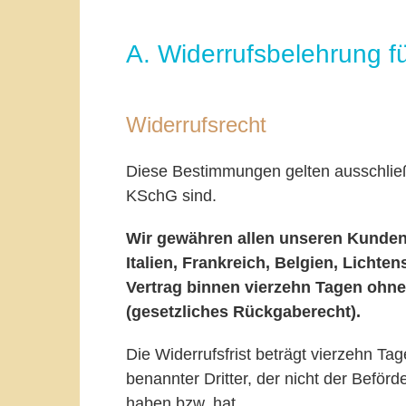
A. Widerrufsbelehrung f
Widerrufsrecht
Diese Bestimmungen gelten ausschließ
KSchG sind.
Wir gewähren allen unseren Kunden 
Italien, Frankreich, Belgien, Licht
Vertrag
binnen vierzehn Tagen ohn
(gesetzliches Rückgaberecht).
Die Widerrufsfrist beträgt vierzehn T
benannter Dritter, der nicht der Beförd
haben bzw. hat.