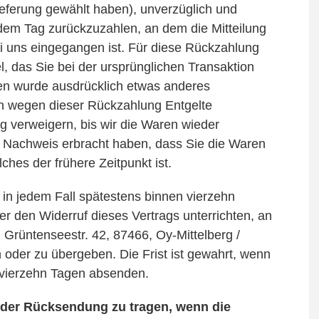
eferung gewählt haben), unverzüglich und
dem Tag zurückzuzahlen, an dem die Mitteilung
ei uns eingegangen ist. Für diese Rückzahlung
, das Sie bei der ursprünglichen Transaktion
nen wurde ausdrücklich etwas anderes
en wegen dieser Rückzahlung Entgelte
 verweigern, bis wir die Waren wieder
n Nachweis erbracht haben, dass Sie die Waren
hes der frühere Zeitpunkt ist.
in jedem Fall spätestens binnen vierzehn
 den Widerruf dieses Vertrags unterrichten, an
 Grüntenseestr. 42, 87466, Oy-Mittelberg /
oder zu übergeben. Die Frist ist gewahrt, wenn
n vierzehn Tagen absenden.
 der Rücksendung zu tragen, wenn die