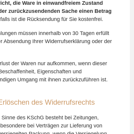
pricht, die Ware in einwandfreiem Zustand
s der zurückzusendenden Sache einen Betrag
alls ist die Rücksendung für Sie kostenfrei.
hlungen müssen innerhalb von 30 Tagen erfüllt
der Absendung Ihrer Widerrufserklärung oder der
rlust der Waren nur aufkommen, wenn dieser
 Beschaffenheit, Eigenschaften und
ndigen Umgang mit ihnen zurückzuführen ist.
Erlöschen des Widerrufsrechts
im Sinne des KSchG besteht bei Zeitungen,
insbesondere bei Verträgen zur Lieferung von
versiegelten Packung, wenn die Versiegelung