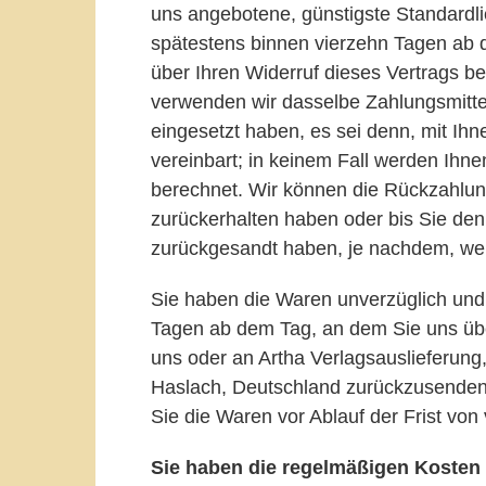
uns angebotene, günstigste Standardli
spätestens binnen vierzehn Tagen ab 
über Ihren Widerruf dieses Vertrags b
verwenden wir dasselbe Zahlungsmittel
eingesetzt haben, es sei denn, mit Ih
vereinbart; in keinem Fall werden Ihn
berechnet. Wir können die Rückzahlung
zurückerhalten haben oder bis Sie de
zurückgesandt haben, je nachdem, welc
Sie haben die Waren unverzüglich und 
Tagen ab dem Tag, an dem Sie uns über
uns oder an Artha Verlagsauslieferung,
Haslach, Deutschland zurückzusenden 
Sie die Waren vor Ablauf der Frist vo
Sie haben die regelmäßigen Kosten