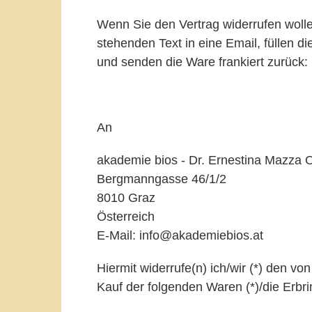
Wenn Sie den Vertrag widerrufen wolle
stehenden Text in eine Email, füllen d
und senden die Ware frankiert zurück:
An
akademie bios - Dr. Ernestina Mazza
Bergmanngasse 46/1/2
8010 Graz
Österreich
E-Mail:
info@akademiebios.at
Hiermit widerrufe(n) ich/wir (*) den v
Kauf der folgenden Waren (*)/die Erbri