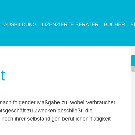
AUSBILDUNG
LIZENZIERTE BERATER
BÜCHER
E
t
t nach folgender Maßgabe zu, wobei Verbraucher
chtsgeschäft zu Zwecken abschließt, die
noch ihrer selbständigen beruflichen Tätigkeit