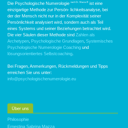
Die Psychologische Numerologie
ist eine
nach Dr. Mazza ®
einzigartige Methode zur Persön- lichkeitsanalyse, bei
der der Mensch nicht nur in der Komplexität seiner
Persönlichkeit analysiert wird, sondern auch als Teil
eines Systems und seiner Beziehungen betrachtet wird.
Die vier Säulen dieser Methode sind
Zahlen als
Archetypen
,
Psychologische Grundlagen
,
Systemisches
Psychologische Numerologie Coaching
und
lösungsorientiertes Selbstcoaching
.
Bei Fragen, Anmerkungen, Rückmeldungen und Tipps
erreichen Sie uns unter:
info@psychologischenumerologie.eu
Über uns
Philosophie
Ernestina Sabrina Mazza