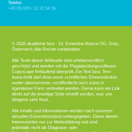
Telefon
+43 (0) 699 / 11 22 54 16
© 2026 akademie bios - Dr. Ernestina Mazza OG, Graz,
Österreich; Alle Rechte vorbehalten.
Alle Texte dieser Webseite sind urheberrechtlich
geschützt und werden mit der Plagiatprüfungssoftware
Copyscape fortlaufend überprüft. Ein Text bzw. Text-
Ausschnitt darf ohne unser schriftliches Einverständnis
weder übernommen, veröffentlicht noch sonst in
irgendeiner Form verbreitet werden. Gerne kann ein Link
direkt auf die jeweilige Seite erstellt werden, was uns
übrigens sehr freut.
Alle Inhalte und Informationen werden nach unserem
aktuellen Erkenntnisstand weitergegeben. Diese dienen
Interessierten nur zur Weiterbildung und sind
jedenfalls nicht als Diagnose- oder