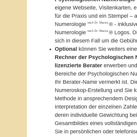
eigene Webseite, Visitenkarten, ei
für die Praxis und ein Stempel –
nach Dr. Mazza
Numerologie
® - inklus
nach Dr. Mazza
Numerologie
® Logos. Di
sich in diesem Fall um die Gebühr
Optional
können Sie weiters ein
Rechner der Psychologischen
lizenzierte Berater
erwerben und 
Bereiche der Psychologischen Num
Ihr Berater-Name vermerkt ist. Die
Numeroskop-Erstellung und Sie kö
Methode in ansprechendem Desig
Interpretation der einzelnen Zah
deren individuelle Gewichtung be
Gesamtbildes eines vollständigen
Sie in persönlichen oder telefon