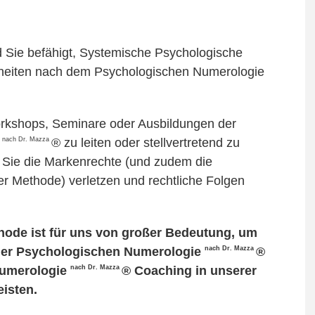
d Sie befähigt, Systemische Psychologische
heiten nach dem Psychologischen Numerologie
Workshops, Seminare oder Ausbildungen der
nach Dr. Mazza
e
® zu leiten oder stellvertretend zu
en Sie die Markenrechte (und zudem die
r Methode) verletzen und rechtliche Folgen
thode ist für uns von großer Bedeutung, um
nach Dr. Mazza
t der Psychologischen Numerologie
®
nach Dr. Mazza
Numerologie
® Coaching in unserer
isten.