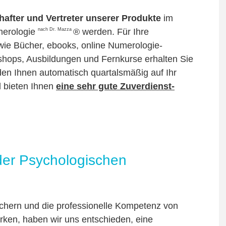
hafter und Vertreter unserer Produkte
im
nach Dr. Mazza
merologie
® werden. Für Ihre
ie Bücher, ebooks, online Numerologie-
ops, Ausbildungen und Fernkurse erhalten Sie
den Ihnen automatisch quartalsmäßig auf Ihr
 bieten Ihnen
eine sehr gute Zuverdienst-
 der Psychologischen
ichern und die professionelle Kompetenz von
rken, haben wir uns entschieden, eine