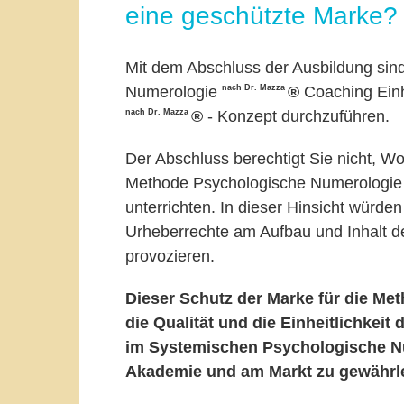
eine geschützte Marke?
Mit dem Abschluss der Ausbildung sin
nach Dr. Mazza
Numerologie
®
Coaching Ein
nach Dr. Mazza
®
- Konzept durchzuführen.
Der Abschluss berechtigt Sie nicht, 
Methode Psychologische Numerologi
unterrichten. In dieser Hinsicht würd
Urheberrechte am Aufbau und Inhalt de
provozieren.
Dieser Schutz der Marke für die Me
die Qualität und die Einheitlichkei
im Systemischen Psychologische 
Akademie und am Markt zu gewährle