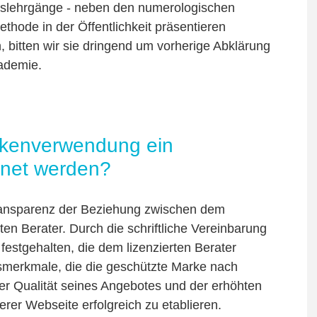
slehrgänge - neben den numerologischen
hode in der Öffentlichkeit präsentieren
 bitten wir sie dringend um vorherige Abklärung
ademie.
rkenverwendung ein
hnet werden?
Transparenz der Beziehung zwischen dem
en Berater. Durch die schriftliche Vereinbarung
festgehalten, die dem lizenzierten Berater
smerkmale, die die geschützte Marke nach
der Qualität seines Angebotes und der erhöhten
erer Webseite erfolgreich zu etablieren.