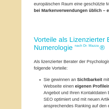
europäischen Raum eine geschützte 
bei Markenverwendungen üblich – e
Vorteile als Lizenzierte
nach Dr. Mazza
Numerologie
®
Als lizenzierter Berater der Psycholo
folgende Vorteile:
Sie gewinnen an
Sichtbarkeit
mit
Webseite einen
eigenen Profilei
Angebot und Ihren Kontaktdaten
SEO optimiert und mit neuen Artik
ansprechendes Ranking auf den e