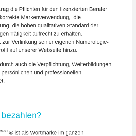
rag die Pflichten für den lizenzierten Berater
e korrekte Markenverwendung, die
tung, die hohen qualitativen Standard der
gen Tätigkeit aufrecht zu erhalten.
 zur Verlinkung seiner eigenen Numerologie-
rofil auf unserer Webseite hinzu.
adurch auch die Verpflichtung, Weiterbildungen
 persönlichen und professionellen
t.
 bezahlen?
 Mazza
® ist als Wortmarke im ganzen