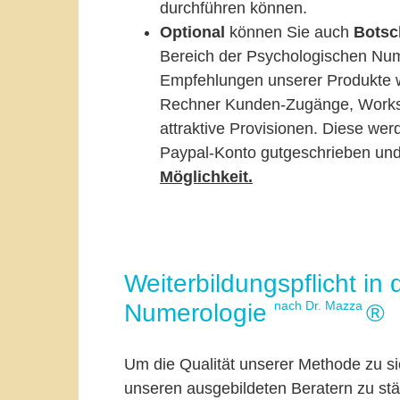
durchführen können.
Optional
können Sie auch
Botsc
Bereich der Psychologischen Nu
Empfehlungen unserer Produkte w
Rechner Kunden-Zugänge, Worksh
attraktive Provisionen. Diese wer
Paypal-Konto gutgeschrieben und
Möglichkeit.
Weiterbildungspflicht in
nach Dr. Mazza
Numerologie
®
Um die Qualität unserer Methode zu s
unseren ausgebildeten Beratern zu stä