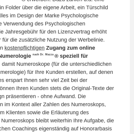
n Folder über die eigene Arbeit, ein Türschild
 alles im Design der Marke Psychologische
ive Verwendung des Psychologischen
e Jahresgebühr für den Lizenzvertrag erhöht
 für die zusätzliche Nutzung der Werbelinie.
en
kostenpflichtigen
Zugang zum online
nach Dr. Mazza
 Numerologie
® speziell für
damit Numeroskope (für die unterschiedlichen
erologie) für Ihre Kunden erstellen, auf denen
s erspart Ihnen sehr viel Zeit bei der
nnen Ihren Kunden stets die Original-Texte der
n präsentieren - ohne Aufwand. Die
len im Kontext aller Zahlen des Numeroskops,
im Klienten sowie die Erläuterung des
 Numeroskops bleibt weiterhin Ihre Aufgabe, die
ischen Coachings eigenständig auf Honorarbasis