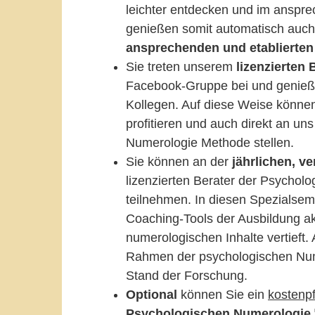
leichter entdecken und im anspre
genießen somit automatisch auc
ansprechenden und
etablierten
Sie treten unserem
lizenzierten
Facebook-Gruppe bei und genieße
Kollegen. Auf diese Weise können
profitieren und auch direkt an u
Numerologie Methode stellen.
Sie können an der
jährlichen, v
lizenzierten Berater der Psycho
teilnehmen. In diesen Spezialsem
Coaching-Tools der Ausbildung ak
numerologischen Inhalte vertieft.
Rahmen der psychologischen Nu
Stand der Forschung.
Optional
können Sie ein
kostenpf
Psychologischen Numerologie