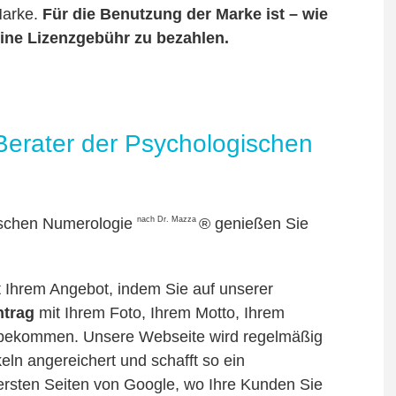
Marke.
Für die Benutzung der Marke ist – wie
ine Lizenzgebühr zu bezahlen.
r Berater der Psychologischen
nach Dr. Mazza
gischen Numerologie
® genießen Sie
 Ihrem Angebot, indem Sie auf unserer
ntrag
mit Ihrem Foto, Ihrem Motto, Ihrem
 bekommen. Unsere Webseite wird regelmäßig
eln angereichert und schafft so ein
rsten Seiten von Google, wo Ihre Kunden Sie